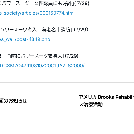
パワースーツ 女性隊員にも好評」( 7/29)
s_society/articles/000160774.html
動支援パワースーツ導入 海老名市消防」 (7/29）
ws_wall/post-4849.php
 消防にパワースーツを導入」(7/29)
cle/DGXMZO47919310Z20C19A7L82000/
アメリカ Brooks Rehab
額のお知らせ
ス治療活動