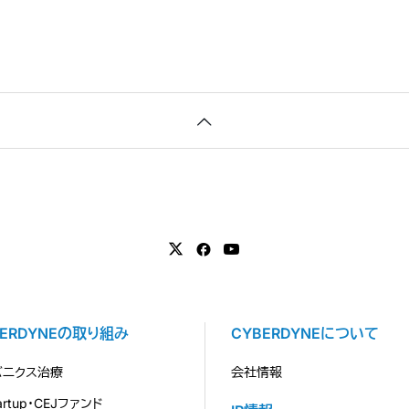
BERDYNEの取り組み
CYBERDYNEについて
バニクス治療
会社情報
tartup・CEJファンド