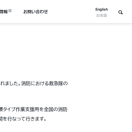
English
情報
お問い合わせ
日本語
されました。消防における救急隊の
L腰タイプ作業支援用を全国の消防
開を行なって行きます。