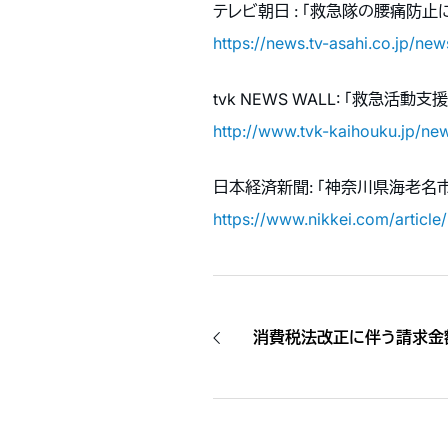
テレビ朝日 : 「救急隊の腰痛防止に
https://news.tv-asahi.co.jp/new
tvk NEWS WALL: 「救急活
http://www.tvk-kaihouku.jp/ne
日本経済新聞: 「神奈川県海老名市
https://www.nikkei.com/arti
消費税法改正に伴う請求金