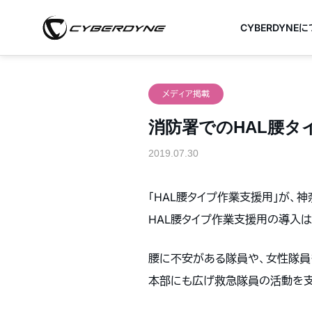
CYBERDYNE
メディア掲載
消防署でのHAL腰タ
2019.07.30
「HAL腰タイプ作業支援用」が
HAL腰タイプ作業支援用の導入
腰に不安がある隊員や、女性隊員
本部にも広げ救急隊員の活動を支