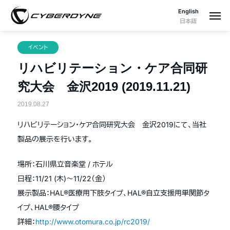
English
日本語
イベント
リハビリテーション・ケア合同研
究大会 金沢2019 (2019.11.21)
2019.08.27
リハビリテーション・ケア合同研究大会 金沢2019にて、当社
製品の展示を行います。
場所：石川県立音楽堂 / ホテル
日程：11/21 (木)〜11/22（金）
展示製品：HAL®医療用下肢タイプ、HAL®自立支援用単関節タ
イプ、HAL®腰タイプ
詳細：
http://www.otomura.co.jp/rc2019/