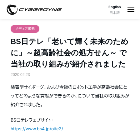
English
日本語
メディア掲載
BS日テレ「老いて輝く未来のため
に」～超高齢社会の処方せん～ で
当社の取り組みが紹介されました
2020.02.23
装着型サイボーグ、および今後のロボット工学が高齢社会にと
ってどのような貢献ができるのか、について
当社の取り組みが
紹介されました。
BS日テレウェブサイト：
https://www.bs4.jp/oite2/