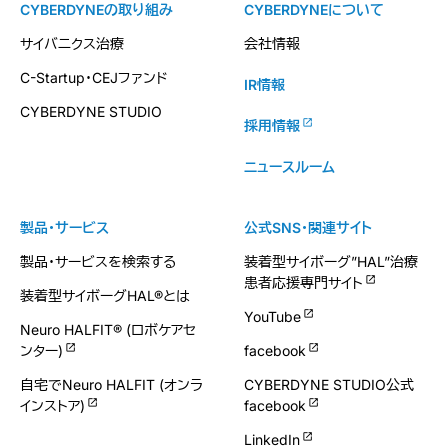
CYBERDYNEの取り組み
CYBERDYNEについて
サイバニクス治療
会社情報
C-Startup・CEJファンド
IR情報
CYBERDYNE STUDIO
採用情報
ニュースルーム
製品・サービス
公式SNS・関連サイト
製品・サービスを検索する
装着型サイボーグ”HAL”治療
患者応援専門サイト
装着型サイボーグHAL®とは
YouTube
Neuro HALFIT® (ロボケアセ
ンター)
facebook
自宅でNeuro HALFIT (オンラ
CYBERDYNE STUDIO公式
インストア)
facebook
LinkedIn