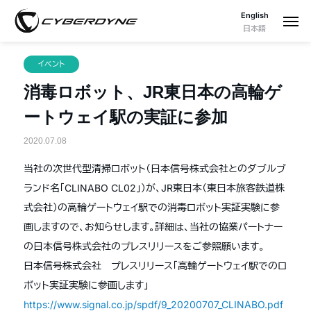
English
日本語
イベント
消毒ロボット、JR東日本の高輪ゲ
ートウェイ駅の実証に参加
2020.07.08
当社の次世代型清掃ロボット（日本信号株式会社とのダブルブ
ランド名「CLINABO CL02」）が、JR東日本（東日本旅客鉄道株
式会社）の高輪ゲートウェイ駅での消毒ロボット実証実験に参
画しますので、お知らせします。詳細は、当社の協業パートナー
の日本信号株式会社のプレスリリースをご参照願います。
日本信号株式会社 プレスリリース「高輪ゲートウェイ駅でのロ
ボット実証実験に参画します」
https://www.signal.co.jp/spdf/9_20200707_CLINABO.pdf