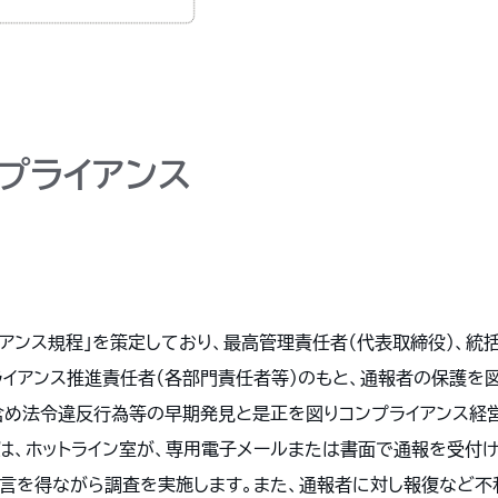
プライアンス
イアンス規程」を策定しており、最高管理責任者（代表取締役）、統
ライアンス推進責任者（各部門責任者等）のもと、通報者の保護を
含め法令違反行為等の早期発見と是正を図りコンプライアンス経
では、ホットライン室が、専用電子メールまたは書面で通報を受付け
言を得ながら調査を実施します。また、通報者に対し報復など不