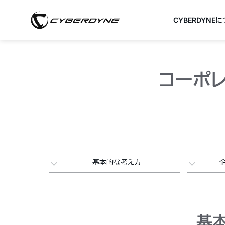
CYBERDYNE
コーポ
基本的な考え方
基