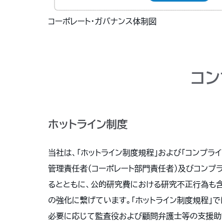
コーポレート・ガバナンス体制図
コン
ホットライン制度
当社は、「ホットライン制度規程」および「コンプラ
管理責任者（コーポレート部門責任者）及びコンプ
るとともに、公的研究費における研究不正行為も
の強化に繋げています。「ホットライン制度規程」
必要に応じて監査役および顧問弁護士等の支援助