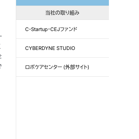
当社の取り組み
C-Startup・CEJファンド
ー
反
CYBERDYNE STUDIO
企
で
ロボケアセンター (外部サイト)