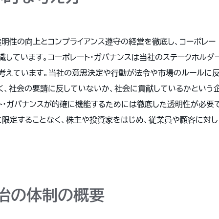
明性の向上とコンプライアンス遵守の経営を徹底し、コーポレー
識しています。コーポレート・ガバナンスは当社のステークホルダ
考えています。当社の意思決定や行動が法令や市場のルールに
く、社会の要請に反していないか、社会に貢献しているかという
ト・ガバナンスが的確に機能するためには徹底した透明性が必要
に限定することなく、株主や投資家をはじめ、従業員や顧客に対し
治の体制の概要