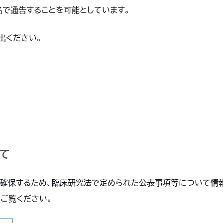
名で通告することを可能としています。
出ください。
１
て
確保するため、臨床研究法で定められた公表事項等について情
ご覧ください。