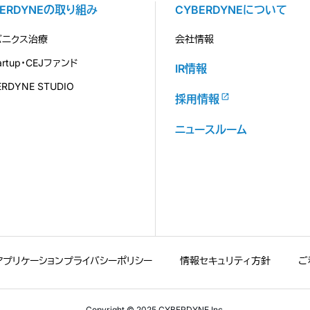
BERDYNEの取り組み
CYBERDYNEについて
バニクス治療
会社情報
tartup・CEJファンド
IR情報
ERDYNE STUDIO
採用情報
ニュースルーム
アプリケーションプライバシーポリシー
情報セキュリティ方針
ご
Copyright © 2025 CYBERDYNE Inc.