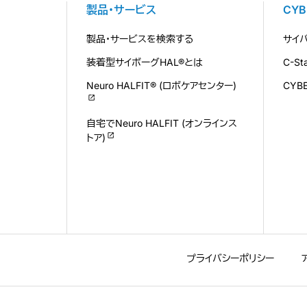
製品・サービス
CY
製品・サービスを検索する
サイ
装着型サイボーグHAL®とは
C-S
Neuro HALFIT® (ロボケアセンター)
CYB
自宅でNeuro HALFIT (オンラインス
トア)
プライバシーポリシー