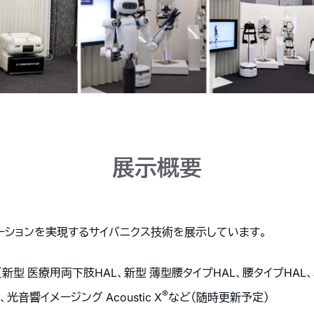
展示概要
ーションを実現するサイバニクス技術を展示しています。
（新型 医療用両下肢HAL、新型 薄型腰タイプHAL、腰タイプHAL
®
音響イメージング Acoustic X
など（随時更新予定）