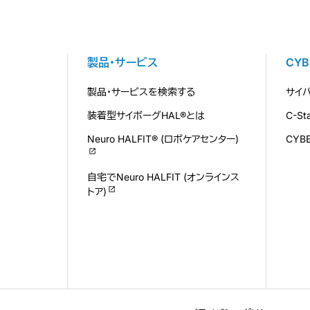
製品・サービス
CY
製品・サービスを検索する
サイ
装着型サイボーグHAL®とは
C-S
Neuro HALFIT® (ロボケアセンター)
CYB
自宅でNeuro HALFIT (オンラインス
トア)