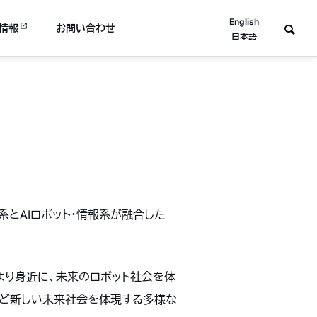
English
情報
お問い合わせ
日本語
E
医療系とAIロボット・情報系が融合した
術をより身近に、未来のロボット社会を体
など新しい未来社会を体現する多様な