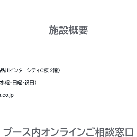
施設概要
 品川インターシティC棟 2階）
日：水曜・日曜・祝日）
a.co.jp
ブース内オンラインご相談窓口