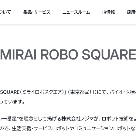
について
製品・サービス
ニュースルーム
IR情報
採用
MIRAI ROBO SQUAR
BO SQUARE（ミライロボスクエア）」 （東京都品川）にて、バイオ・
っています。
は、“デジタル一番星”を理念として掲げる株式会社ノジマが、ロボット技
ので、生活支援・サービスロボットやコミュニケーションロボット