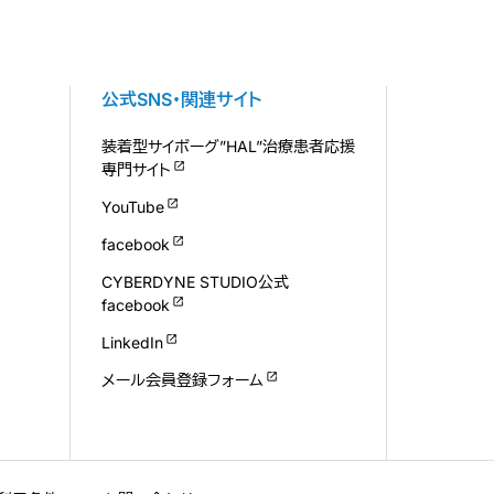
公式SNS・関連サイト
装着型サイボーグ”HAL”治療患者応援
専門サイト
YouTube
facebook
CYBERDYNE STUDIO公式
facebook
LinkedIn
メール会員登録フォーム