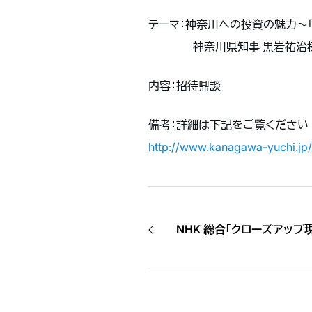
テーマ：神奈川への投資の魅力～
神奈川県知事 黒岩祐治様
内容：招待鼎談
備考：詳細は下記をご覧ください
http://www.kanagawa-yuchi.jp/
NHK 総合「クローズアップ現代」