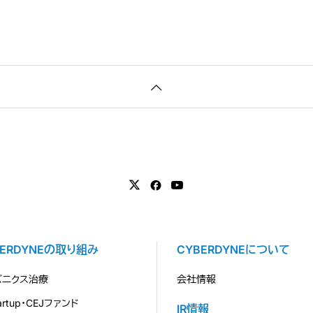
BERDYNEの取り組み
CYBERDYNEについて
バニクス治療
会社情報
tartup・CEJファンド
IR情報