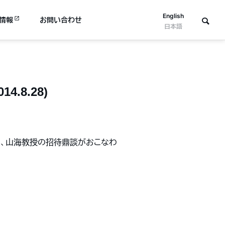
English
情報
お問い合わせ
日本語
8.28)
にて、山海教授の招待鼎談がおこなわ