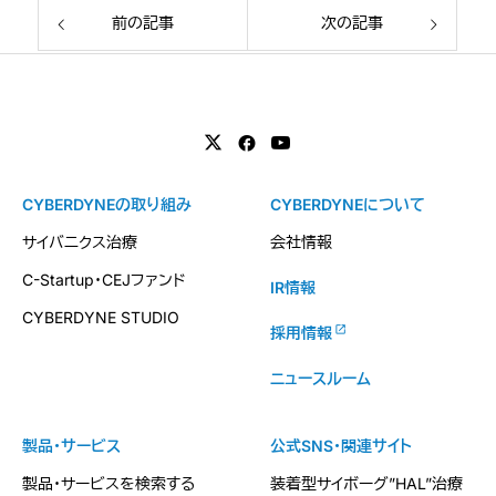
前の記事
次の記事
CYBERDYNEの取り組み
CYBERDYNEについて
サイバニクス治療
会社情報
C-Startup・CEJファンド
IR情報
CYBERDYNE STUDIO
採用情報
ニュースルーム
製品・サービス
公式SNS・関連サイト
製品・サービスを検索する
装着型サイボーグ”HAL”治療