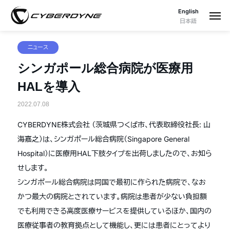
English
日本語
ニュース
シンガポール総合病院が医療用
HALを導入
2022.07.08
CYBERDYNE株式会社 （茨城県つくば市、代表取締役社長: 山
海嘉之）は、シンガポール総合病院（Singapore General
Hospital）に医療用HAL下肢タイプを出荷しましたので、お知ら
せします。
シンガポール総合病院は同国で最初に作られた病院で、なお
かつ最大の病院とされています。病院は患者が少ない負担額
でも利用できる高度医療サービスを提供しているほか、国内の
医療従事者の教育拠点として機能し、更には患者にとってより