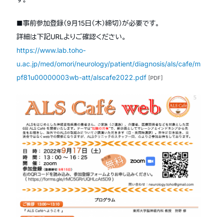
■事前参加登録（9月15日（木）締切）が必要です。
詳細は下記URLよりご確認ください。
https://www.lab.toho-
u.ac.jp/med/omori/neurology/patient/diagnosis/als/cafe/m
pf81u00000003wb-att/alscafe2022.pdf
[PDF]