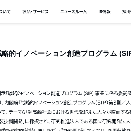
について
製品・サービス
ニュースルーム
IR情報
採用
略的イノベーション創造プログラム (SIP
開示「戦略的イノベーション創造プログラム (SIP) 事業に係る委託
り、内閣府「戦略的イノベーション創造プログラム（ＳＩＰ）第３期
いて、テーマ６「超高齢社会における世代を超えた人々が直面する
装技術開発」に採択され、研究推進法人である国立研究開発法人
業務委託契約を締結しましたが、受託範囲が追加となり、変更契約