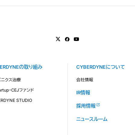
BERDYNEの取り組み
CYBERDYNEについて
バニクス治療
会社情報
tartup・CEJファンド
IR情報
ERDYNE STUDIO
採用情報
ニュースルーム