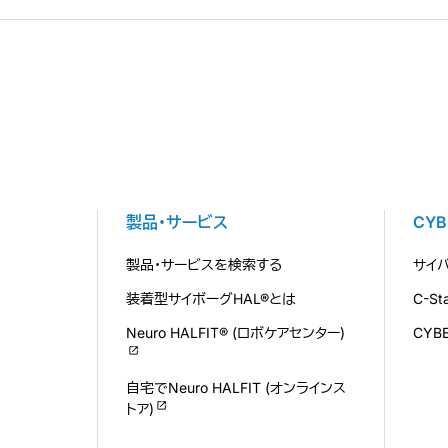
製品・サービス
CY
製品・サービスを検索する
サイ
装着型サイボーグHAL®とは
C-S
Neuro HALFIT® (ロボケアセンター)
CYB
自宅でNeuro HALFIT (オンラインス
トア)