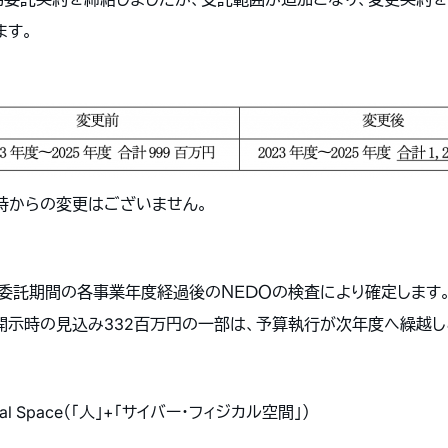
ます。
時からの変更はございません。
託期間の各事業年度経過後のＮＥＤＯの検査により確定します。な
開示時の見込み332百万円の一部は、予算執行が次年度へ繰越
ical Space（「人」+「サイバー・フィジカル空間」）