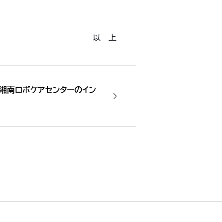
以 上
湘南ロボケアセンターのイン