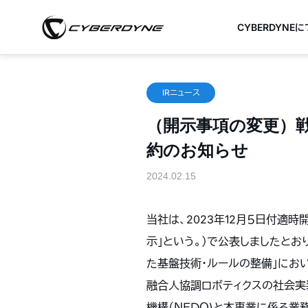
CYBERDYNE
IRニュース
（開示事項の変更）戦
約のお知らせ
2024.02.15
当社は、2023年12月５日付適時
示」という。）で公表しましたとお
た基盤技術・ルールの整備」にお
融合人協調ロボティクスの社会実
機構（ＮＥＤＯ)と本事業に係る