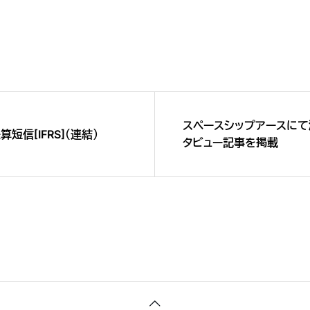
スペースシップアースにて
短信[IFRS]（連結）
タビュー記事を掲載