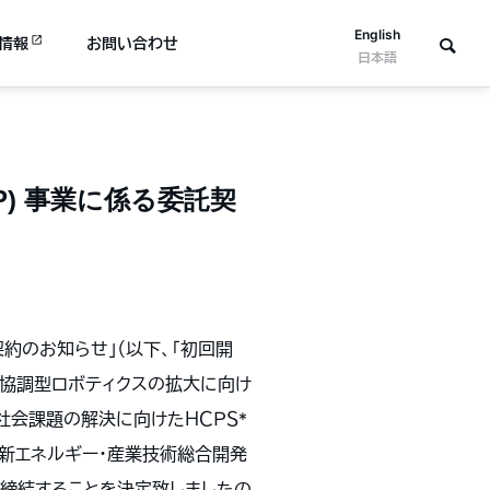
English
情報
お問い合わせ
日本語
) 事業に係る委託契
契約のお知らせ」（以下、「初回開
／人協調型ロボティクスの拡大に向け
社会課題の解決に向けたＨＣＰＳ*
新エネルギー・産業技術総合開発
を締結することを決定致しましたの