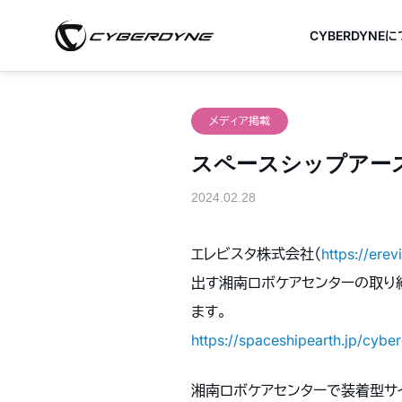
CYBERDYNE
メディア掲載
スペースシップアー
2024.02.28
エレビスタ株式会社（
https://erevi
出す湘南ロボケアセンターの取り
ます。
https://spaceshipearth.jp/cybe
湘南ロボケアセンターで装着型サイボ