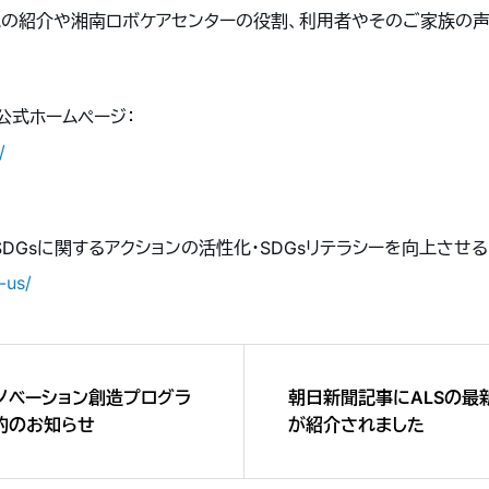
ムの紹介や湘南ロボケアセンターの役割、利用者やそのご家族の
公式ホームページ：
/
、世の中のSDGsに関するアクションの活性化・SDGsリテラシーを向上さ
-us/
ノベーション創造プログラ
朝日新聞記事にALSの最
契約のお知らせ
が紹介されました