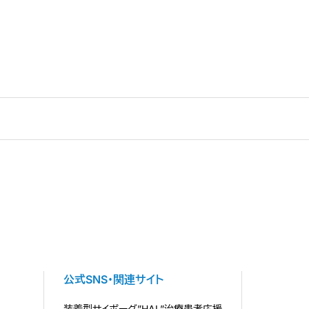
公式SNS・関連サイト
装着型サイボーグ”HAL”治療患者応援