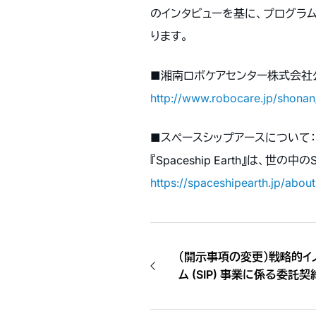
のインタビューを基に、プログラ
ります。
■湘南ロボケアセンター株式会社
http://www.robocare.jp/shonan
■スペースシップアースについて：
『Spaceship Earth』は
https://spaceshipearth.jp/about
（開示事項の変更）戦略的イ
ム (SIP) 事業に係る委託