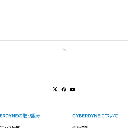
BERDYNEの取り組み
CYBERDYNEについて
バニクス治療
会社情報