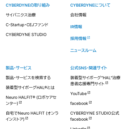
CYBERDYNEの取り組み
CYBERDYNEについて
サイバニクス治療
会社情報
C-Startup・CEJファンド
IR情報
CYBERDYNE STUDIO
採用情報
ニュースルーム
製品・サービス
公式SNS・関連サイト
製品・サービスを検索する
装着型サイボーグ”HAL”治療
患者応援専門サイト
装着型サイボーグHAL®とは
YouTube
Neuro HALFIT® (ロボケアセ
ンター)
facebook
自宅でNeuro HALFIT (オンラ
CYBERDYNE STUDIO公式
インストア)
facebook
LinkedIn