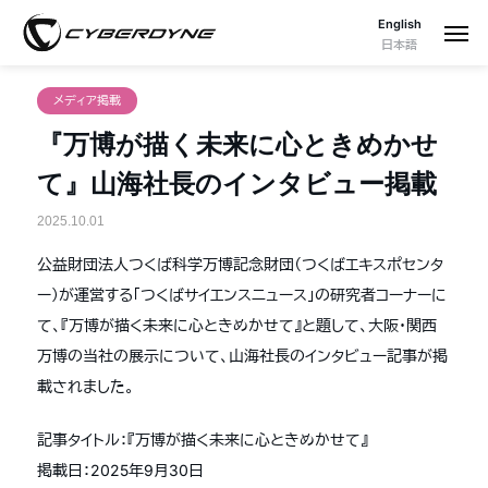
English
日本語
メディア掲載
『万博が描く未来に心ときめかせ
て』山海社長のインタビュー掲載
2025.10.01
公益財団法人つくば科学万博記念財団（つくばエキスポセンタ
ー）が運営する「つくばサイエンスニュース」の研究者コーナーに
て、『万博が描く未来に心ときめかせて』と題して、大阪・関西
万博の当社の展示について、山海社長のインタビュー記事が掲
載されました。
記事タイトル：『万博が描く未来に心ときめかせて』
掲載日：2025年9月30日