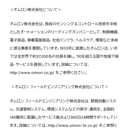
＜オムロン株式会社について＞
オムロン株式会社は、独自のセンシング＆コントロール技術を中核
としたオートメーションのリーディングカンパニーとして、制御機器、
電子部品、車載電装部品、社会インフラ、ヘルスケア、環境など多岐
に渡る事業を展開しています。1933年に創業したオムロンは、いま
では全世界で約37,000名の社員を擁し、110を超える国や地域で商
品・サービスを提供しています。詳細については、
http://www.omron.co.jp/ をご参照ください。
＜オムロン フィールドエンジニアリング株式会社について＞
オムロン フィールドエンジニアリング株式会社は、駅務自動システ
ム、交通管制システム、環境システムなどの保守・運用を、全国約
140箇所に配備したサービス拠点より365日24時間サポートしてい
ます。詳細については、http://www.omron-fe.co.jp/ をご参照く