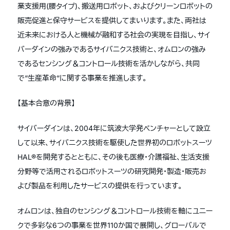
業支援用(腰タイプ)、搬送用ロボット、およびクリーンロボットの
販売促進と保守サービスを提供してまいります。また、両社は
近未来における人と機械が融和する社会の実現を目指し、サイ
バーダインの強みであるサイバニクス技術と、オムロンの強み
であるセンシング＆コントロール技術を活かしながら、共同
で“生産革命“に関する事業を推進します。
【基本合意の背景】
サイバーダインは、2004年に筑波大学発ベンチャーとして設立
して以来、サイバニクス技術を駆使した世界初のロボットスーツ
HAL®を開発するとともに、その後も医療・介護福祉、生活支援
分野等で活用されるロボットスーツの研究開発・製造・販売お
よび製品を利用したサービスの提供を行っています。
オムロンは、独自のセンシング＆コントロール技術を軸にユニー
クで多彩な6つの事業を世界110か国で展開し、グローバルで