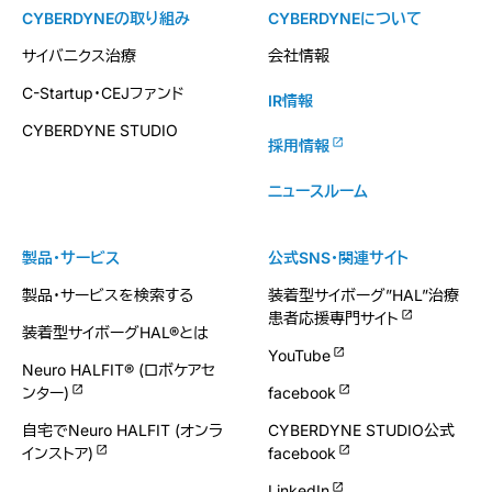
CYBERDYNEの取り組み
CYBERDYNEについて
サイバニクス治療
会社情報
C-Startup・CEJファンド
IR情報
CYBERDYNE STUDIO
採用情報
ニュースルーム
製品・サービス
公式SNS・関連サイト
製品・サービスを検索する
装着型サイボーグ”HAL”治療
患者応援専門サイト
装着型サイボーグHAL®とは
YouTube
Neuro HALFIT® (ロボケアセ
ンター)
facebook
自宅でNeuro HALFIT (オンラ
CYBERDYNE STUDIO公式
インストア)
facebook
LinkedIn