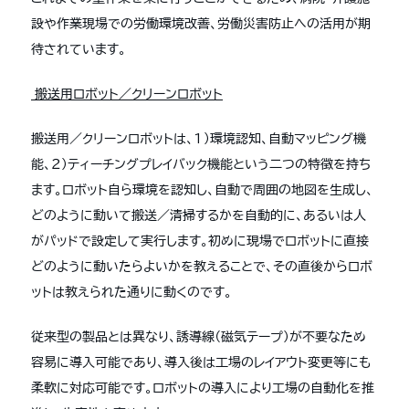
設や作業現場での労働環境改善、労働災害防止への活用が期
待されています。
搬送用ロボット／クリーンロボット
搬送用／クリーンロボットは、１）環境認知、自動マッピング機
能、２）ティーチングプレイバック機能という二つの特徴を持ち
ます。ロボット自ら環境を認知し、自動で周囲の地図を生成し、
どのように動いて搬送／清掃するかを自動的に、あるいは人
がパッドで設定して実行します。初めに現場でロボットに直接
どのように動いたらよいかを教えることで、その直後からロボ
ットは教えられた通りに動くのです。
従来型の製品とは異なり、誘導線（磁気テープ）が不要なため
容易に導入可能であり、導入後は工場のレイアウト変更等にも
柔軟に対応可能です。ロボットの導入により工場の自動化を推