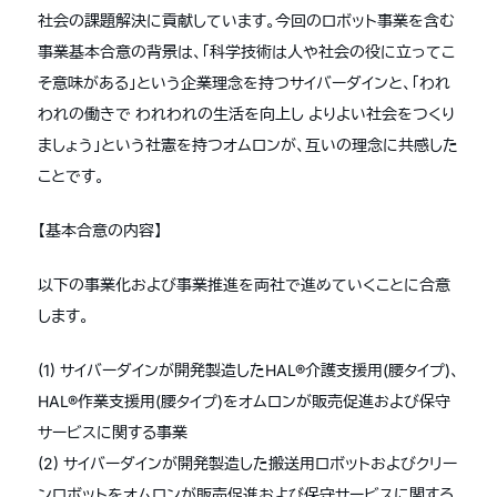
社会の課題解決に貢献しています。今回のロボット事業を含む
事業基本合意の背景は、「科学技術は人や社会の役に立ってこ
そ意味がある」という企業理念を持つサイバーダインと、「われ
われの働きで われわれの生活を向上し よりよい社会をつくり
ましょう」という社憲を持つオムロンが、互いの理念に共感した
ことです。
【基本合意の内容】
以下の事業化および事業推進を両社で進めていくことに合意
します。
(1) サイバーダインが開発製造したHAL®介護支援用(腰タイプ)、
HAL®作業支援用(腰タイプ)をオムロンが販売促進および保守
サービスに関する事業
(2) サイバーダインが開発製造した搬送用ロボットおよびクリー
ンロボットをオムロンが販売促進および保守サービスに関する