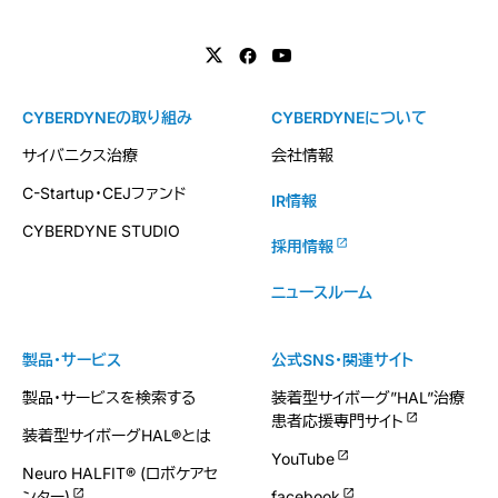
CYBERDYNEの取り組み
CYBERDYNEについて
サイバニクス治療
会社情報
C-Startup・CEJファンド
IR情報
CYBERDYNE STUDIO
採用情報
ニュースルーム
製品・サービス
公式SNS・関連サイト
製品・サービスを検索する
装着型サイボーグ”HAL”治療
患者応援専門サイト
装着型サイボーグHAL®とは
YouTube
Neuro HALFIT® (ロボケアセ
ンター)
facebook