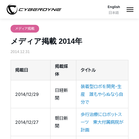
English
日本語
メディア掲載
メディア掲載 2014年
2014.12.31
掲載媒
掲載日
タイトル
体
装着型ロボを開発・生
日経新
2014/12/29
産 誰もやらぬなら自
聞
分で
歩行治療にロボットス
朝日新
2014/12/27
ーツ 東大付属病院が
聞
計画