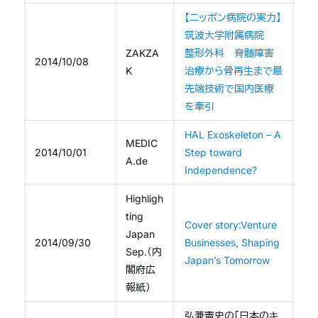
【ニッポン病院の実力】
筑波大学附属病院
ZAKZA
整形外科 脊髄障害
2014/10/08
K
治療から骨再生まで最
先端技術で国内医療
を牽引
HAL Exoskeleton – A
MEDIC
2014/10/01
Step toward
A.de
Independence?
Highligh
ting
Cover story:Venture
Japan
2014/09/30
Businesses, Shaping
Sep.（内
Japan’s Tomorrow
閣府広
報紙）
弘兼憲史の「日本のキ