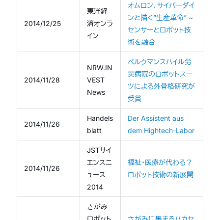
オムロン、サイバーダイ
東洋経
ンと描く”生産革命” ~
2014/12/25
済オンラ
センサーとロボット技
イン
術を融合
ベルクマンスハイル労
NRW.IN
災病院のロボットスー
2014/11/28
VEST
ツによる外骨格研究が
News
受賞
Handels
Der Assistent aus
2014/11/26
blatt
dem Hightech-Labor
JSTサイ
エンスニ
福祉・医療が代わる？
2014/11/26
ュース
ロボット技術の新展開
2014
さがみ
ロボット
さがみに集まるハカセ