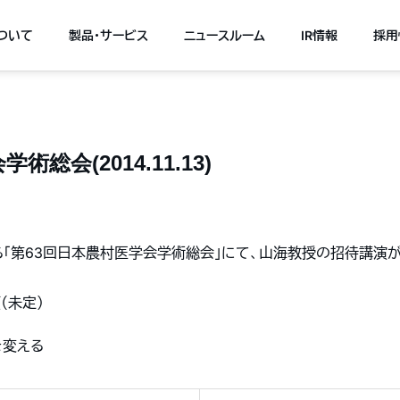
について
製品・サービス
ニュースルーム
IR情報
採用
総会(2014.11.13)
催される「第63回日本農村医学会学術総会」にて、山海教授の招待講演
頃（未定）
を変える