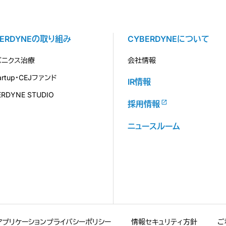
BERDYNEの取り組み
CYBERDYNEについて
バニクス治療
会社情報
tartup・CEJファンド
IR情報
ERDYNE STUDIO
採用情報
ニュースルーム
アプリケーションプライバシーポリシー
情報セキュリティ方針
ご