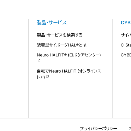
製品・サービス
CY
製品・サービスを検索する
サイ
装着型サイボーグHAL®とは
C-S
Neuro HALFIT® (ロボケアセンター)
CYB
自宅でNeuro HALFIT (オンラインス
トア)
プライバシーポリシー