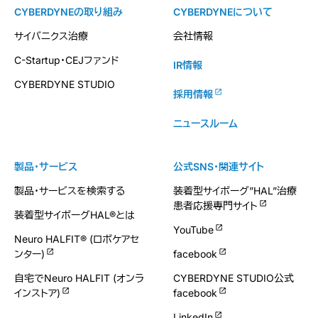
CYBERDYNEの取り組み
CYBERDYNEについて
サイバニクス治療
会社情報
C-Startup・CEJファンド
IR情報
CYBERDYNE STUDIO
採用情報
ニュースルーム
製品・サービス
公式SNS・関連サイト
製品・サービスを検索する
装着型サイボーグ”HAL”治療
患者応援専門サイト
装着型サイボーグHAL®とは
YouTube
Neuro HALFIT® (ロボケアセ
ンター)
facebook
自宅でNeuro HALFIT (オンラ
CYBERDYNE STUDIO公式
インストア)
facebook
LinkedIn