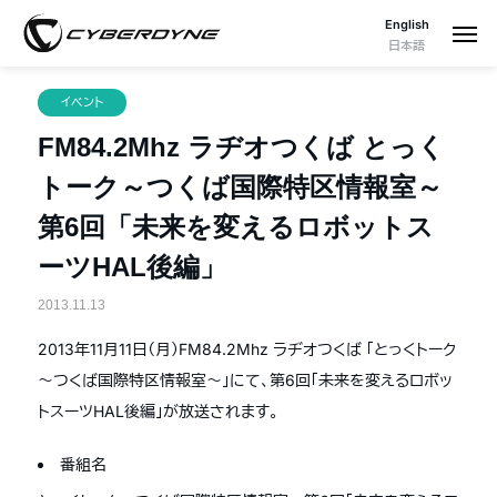
English
日本語
イベント
FM84.2Mhz ラヂオつくば とっく
トーク～つくば国際特区情報室～
第6回「未来を変えるロボットス
ーツHAL後編」
2013.11.13
2013年11月11日（月）FM84.2Mhz ラヂオつくば 「とっくトーク
～つくば国際特区情報室～」にて、第6回「未来を変えるロボッ
トスーツHAL後編」が放送されます。
番組名