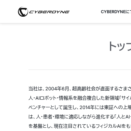
CYBERDYNE
トッ
当社は、2004年6月、超高齢社会が直面するさま
人・AIロボット・情報系を融合複合した新領域「サ
ベンチャーとして誕生し、2014年には東証への上
は、人・患者・環境に適応しながら進化する「人とAI
を基盤とし、現在注目されているフィジカルAIを