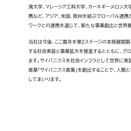
湾大学、マレーシア工科大学、カーネギーメロン大
携など、アジア、米国、欧州を結ぶグローバル連携
ワークとの連携を通じて、新たな事業創出と世界
当社は今後、ここ数年を第2ステージの本格展開期と位置
する社会実装と事業拡大を推進するとともに、グ
ます。サイバニクスを社会インフラとして世界に実
産業「サイバニクス産業」を創出することで、人類
してまいります。