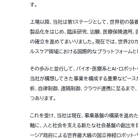
す。
上場以降、当社は第1ステージとして、世界初の装着
製品化をはじめ、臨床研究、治験、医療保険適用、
の確立を進めてまいりました。現在では、世界20
ルスケア領域における国際的なプラットフォームと
その歩みと並行して、バイオ・医療系とAI・ロボッ
当社が構想してきた事業を構成する重要なピースが
析、自律制御、遠隔制御、クラウド連携に至るまで
つあります。
これを受け、当社は現在、事業基盤の構築を進めた第1ス
軸に、人と社会を支える新たな社会基盤の創出を目
ーシア政府による世界最大級の国立神経ロボット・