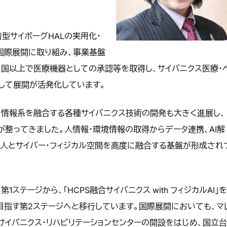
型サイボーグHALの実用化・
国際展開に取り組み、事業基盤
カ国以上で医療機器としての承認等を取得し、サイバニクス医療・
して展開が活発化しています。
ト・情報系を融合する各種サイバニクス技術の開発も大きく進展し、
整ってきました。人情報・環境情報の取得からデータ連携、AI解
、人とサイバー・フィジカル空間を高度に融合する基盤が形成され
テージから、「HCPS融合サイバニクス with フィジカルAI」を
指す第2ステージへと移行しています。国際展開においても、マ
サイバニクス・リハビリテーションセンターの開設をはじめ、国立台