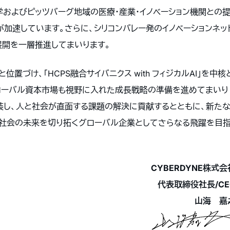
学およびピッツバーグ地域の医療・産業・イノベーション機関との
が加速しています。さらに、シリコンバレー発のイノベーションネッ
展開を一層推進してまいります。
づけ、「HCPS融合サイバニクス with フィジカルAI」を中核
ローバル資本市場も視野に入れた成長戦略の準備を進めてまいり
装し、人と社会が直面する課題の解決に貢献するとともに、新た
と社会の未来を切り拓くグローバル企業としてさらなる飛躍を目
CYBERDYNE株式会
代表取締役社長/CE
山海 嘉