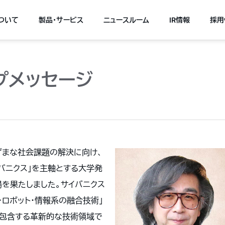
について
製品・サービス
ニュースルーム
IR情報
採用
プメッセージ
ざまな社会課題の解決に向け、
イバニクス」を主軸とする大学発
場を果たしました。サイバニクス
・ロボット・情報系の融合技術」
も包含する革新的な技術領域で