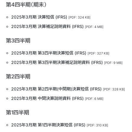
第4四半期（期末）
2025年3月期 決算短信 (IFRS)
[PDF: 324 KB]
2025年3月期 決算補足説明資料 (IFRS)
[PDF: 4 MB]
第3四半期
2025年3月期 第3四半期決算短信 (IFRS)
[PDF: 327 KB]
2025年3月期 第3四半期決算補足説明資料 (IFRS)
[PDF: 9 MB]
第2四半期
2025年3月期 第2四半期(中間期)決算短信 (IFRS)
[PDF: 328 KB]
2025年3月期 中間決算説明資料 (IFRS)
[PDF: 6 MB]
第1四半期
2025年3月期 第1四半期決算短信 (IFRS)
[PDF: 310 KB]