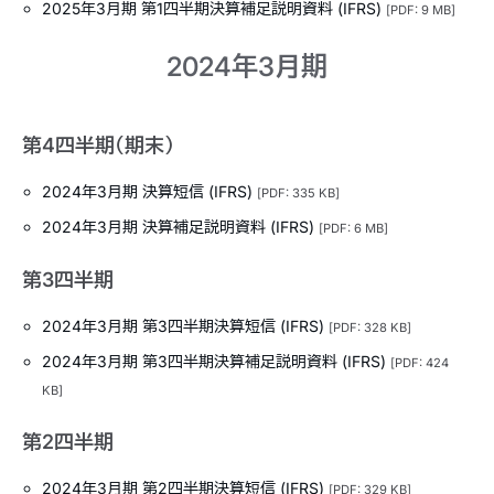
2025年3月期 第1四半期決算補足説明資料 (IFRS)
[PDF: 9 MB]
2024年3月期
第4四半期（期末）
2024年3月期 決算短信 (IFRS)
[PDF: 335 KB]
2024年3月期 決算補足説明資料 (IFRS)
[PDF: 6 MB]
第3四半期
2024年3月期 第3四半期決算短信 (IFRS)
[PDF: 328 KB]
2024年3月期 第3四半期決算補足説明資料 (IFRS)
[PDF: 424
KB]
第2四半期
2024年3月期 第2四半期決算短信 (IFRS)
[PDF: 329 KB]