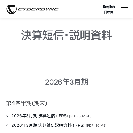
English
日本語
決算短信・説明資料
2026年3月期
第４四半期（期末）
2026年3月期 決算短信 (IFRS)
[PDF: 332 KB]
2026年3月期 決算補足説明資料 (IFRS)
[PDF: 30 MB]