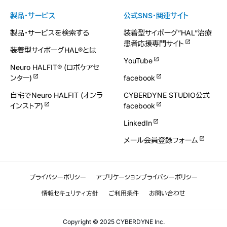
製品・サービス
公式SNS・関連サイト
製品・サービスを検索する
装着型サイボーグ”HAL”治療
患者応援専門サイト
装着型サイボーグHAL®とは
YouTube
Neuro HALFIT® (ロボケアセ
ンター)
facebook
自宅でNeuro HALFIT (オンラ
CYBERDYNE STUDIO公式
インストア)
facebook
LinkedIn
メール会員登録フォーム
プライバシーポリシー
アプリケーションプライバシーポリシー
情報セキュリティ方針
ご利用条件
お問い合わせ
Copyright © 2025 CYBERDYNE Inc.